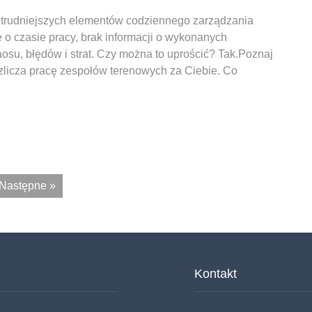
jtrudniejszych elementów codziennego zarządzania
 o czasie pracy, brak informacji o wykonanych
osu, błędów i strat. Czy można to uprościć? Tak.Poznaj
rozlicza pracę zespołów terenowych za Ciebie. Co
Następne »
Kontakt