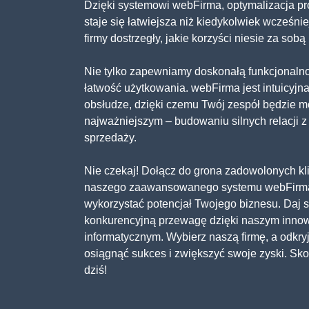
Dzięki systemowi webFirma, optymalizacja 
staje się łatwiejsza niż kiedykolwiek wcześnie
firmy dostrzegły, jakie korzyści niesie za sob
Nie tylko zapewniamy doskonałą funkcjonalno
łatwość użytkowania. webFirma jest intuicyjna
obsłudze, dzięki czemu Twój zespół będzie mó
najważniejszym – budowaniu silnych relacji z 
sprzedaży.
Nie czekaj! Dołącz do grona zadowolonych kli
naszego zaawansowanego systemu webFirma,
wykorzystać potencjał Twojego biznesu. Daj s
konkurencyjną przewagę dzięki naszym inno
informatycznym. Wybierz naszą firmę, a odkry
osiągnąć sukces i zwiększyć swoje zyski. Skon
dziś!