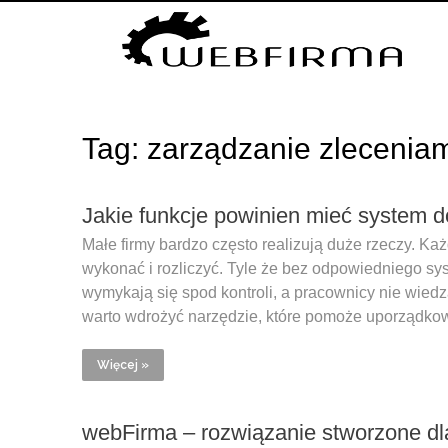
Tag: zarządzanie zlecenia
Jakie funkcje powinien mieć system d
Małe firmy bardzo często realizują duże rzeczy. Każ
wykonać i rozliczyć. Tyle że bez odpowiedniego sy
wymykają się spod kontroli, a pracownicy nie wiedzą
warto wdrożyć narzędzie, które pomoże uporządko
Więcej »
webFirma – rozwiązanie stworzone dla