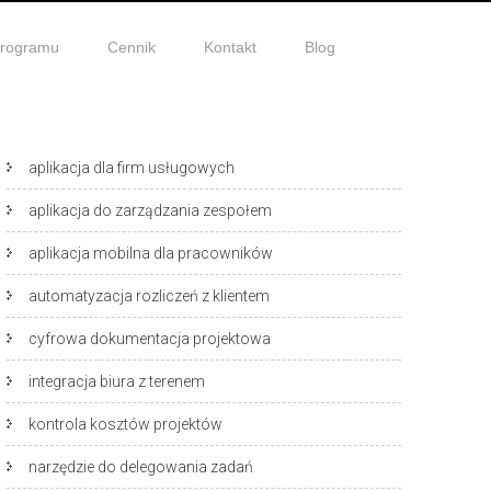
programu
Cennik
Kontakt
Blog
aplikacja dla firm usługowych
aplikacja do zarządzania zespołem
aplikacja mobilna dla pracowników
automatyzacja rozliczeń z klientem
cyfrowa dokumentacja projektowa
integracja biura z terenem
kontrola kosztów projektów
narzędzie do delegowania zadań