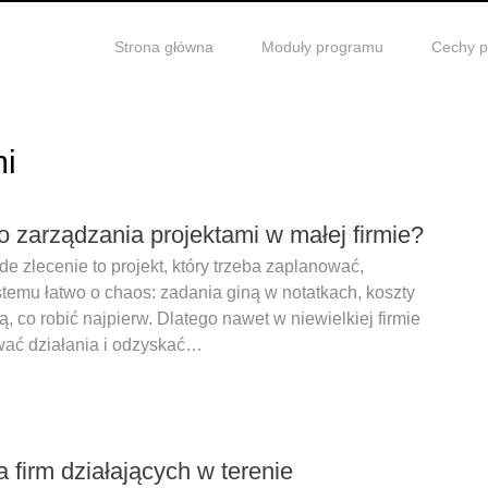
Strona główna
Moduły programu
Cechy 
mi
o zarządzania projektami w małej firmie?
de zlecenie to projekt, który trzeba zaplanować,
stemu łatwo o chaos: zadania giną w notatkach, koszty
, co robić najpierw. Dlatego nawet w niewielkiej firmie
wać działania i odzyskać…
 firm działających w terenie