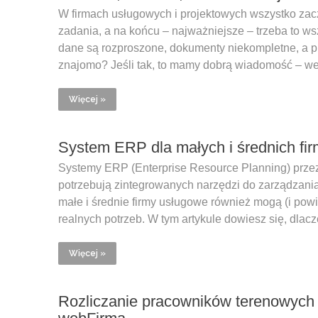
W firmach usługowych i projektowych wszystko zacz
zadania, a na końcu – najważniejsze – trzeba to wsz
dane są rozproszone, dokumenty niekompletne, a pra
znajomo? Jeśli tak, to mamy dobrą wiadomość – 
Więcej »
System ERP dla małych i średnich fi
Systemy ERP (Enterprise Resource Planning) przez l
potrzebują zintegrowanych narzędzi do zarządzania
małe i średnie firmy usługowe również mogą (i powi
realnych potrzeb. W tym artykule dowiesz się, dla
Więcej »
Rozliczanie pracowników terenowych n