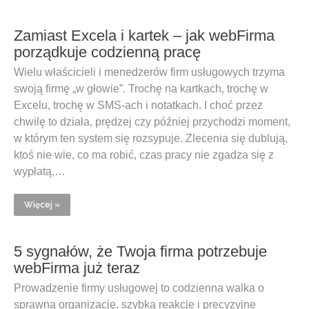
Zamiast Excela i kartek – jak webFirma
porządkuje codzienną pracę
Wielu właścicieli i menedżerów firm usługowych trzyma
swoją firmę „w głowie”. Trochę na kartkach, trochę w
Excelu, trochę w SMS-ach i notatkach. I choć przez
chwilę to działa, prędzej czy później przychodzi moment,
w którym ten system się rozsypuje. Zlecenia się dublują,
ktoś nie wie, co ma robić, czas pracy nie zgadza się z
wypłatą,…
Więcej »
5 sygnałów, że Twoja firma potrzebuje
webFirma już teraz
Prowadzenie firmy usługowej to codzienna walka o
sprawną organizację, szybką reakcję i precyzyjne