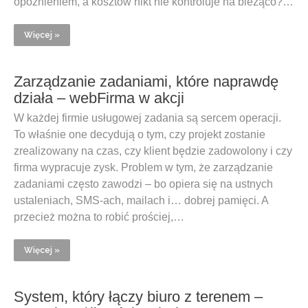
opóźnieniem, a kosztów nikt nie kontroluje na bieżąco?…
Więcej »
Zarządzanie zadaniami, które naprawdę
działa – webFirma w akcji
W każdej firmie usługowej zadania są sercem operacji.
To właśnie one decydują o tym, czy projekt zostanie
zrealizowany na czas, czy klient będzie zadowolony i czy
firma wypracuje zysk. Problem w tym, że zarządzanie
zadaniami często zawodzi – bo opiera się na ustnych
ustaleniach, SMS-ach, mailach i… dobrej pamięci. A
przecież można to robić prościej,…
Więcej »
System, który łączy biuro z terenem –