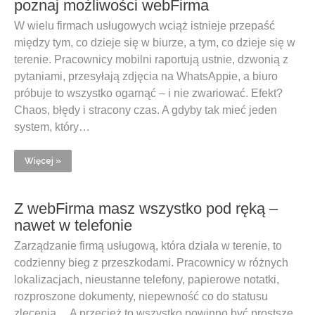
poznaj możliwości webFirma
W wielu firmach usługowych wciąż istnieje przepaść
między tym, co dzieje się w biurze, a tym, co dzieje się w
terenie. Pracownicy mobilni raportują ustnie, dzwonią z
pytaniami, przesyłają zdjęcia na WhatsAppie, a biuro
próbuje to wszystko ogarnąć – i nie zwariować. Efekt?
Chaos, błędy i stracony czas. A gdyby tak mieć jeden
system, który…
Więcej »
Z webFirma masz wszystko pod ręką –
nawet w telefonie
Zarządzanie firmą usługową, która działa w terenie, to
codzienny bieg z przeszkodami. Pracownicy w różnych
lokalizacjach, nieustanne telefony, papierowe notatki,
rozproszone dokumenty, niepewność co do statusu
zlecenia… A przecież to wszystko powinno być prostsze.