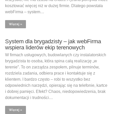
kosztować więcej niż w dużej firmie. Dlatego powstała
webFirma – system…
Więcej »
System dla brygadzisty – jak webFirma
wspiera liderów ekip terenowych
W firmach usługowych, budowlanych czy instalatorskich
brygadzista to osoba, która spina całą realizację „w
terenie”. To on zarządza zespołem, pilnuje terminów,
rozdziela zadania, odbiera prace i kontaktuje się z
klientem. I bardzo często – robi to wszystko bez
odpowiednich narzędzi, opierając się na telefonie, kartce
i dobrej pamięci. Efekt? Chaos, niedopowiedzenia, brak
dokumentacji i trudności…
Więcej »