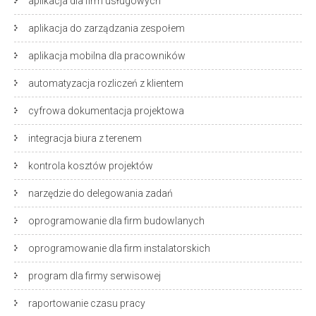
aplikacja dla firm usługowych
aplikacja do zarządzania zespołem
aplikacja mobilna dla pracowników
automatyzacja rozliczeń z klientem
cyfrowa dokumentacja projektowa
integracja biura z terenem
kontrola kosztów projektów
narzędzie do delegowania zadań
oprogramowanie dla firm budowlanych
oprogramowanie dla firm instalatorskich
program dla firmy serwisowej
raportowanie czasu pracy