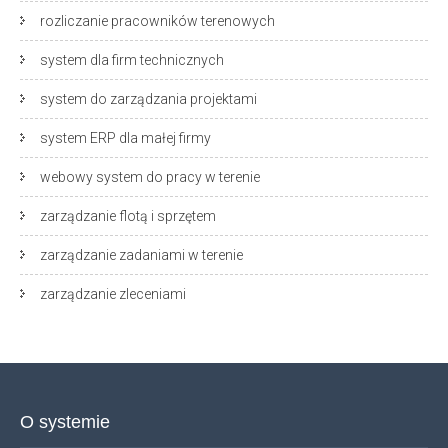
rozliczanie pracowników terenowych
system dla firm technicznych
system do zarządzania projektami
system ERP dla małej firmy
webowy system do pracy w terenie
zarządzanie flotą i sprzętem
zarządzanie zadaniami w terenie
zarządzanie zleceniami
O systemie