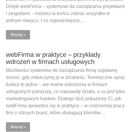
Dzięki webFirma – systemowi do zarządzania projektami
i zespołami – możesz w końcu zebrać wszystko w
jednym miejscu. I co najważniejsze:…
Więcej »
webFirma w praktyce – przykłady
wdrożeń w firmach usługowych
Możliwości systemów do zarządzania firmą najłatwiej
ocenić, gdy zobaczymy je w działaniu. Teoretyczne opisy
funkcji to jedno – ale realne wdrożenia w firmach
usługowych pokazują, co naprawdę działa, a co jest tylko
marketingowym hasłem. Dlatego dziś pokażemy Ci, jak
webFirma sprawdza się w praktyce – w codziennej pracy
firm z różnych branż, które obsługują klientów…
Więcej »