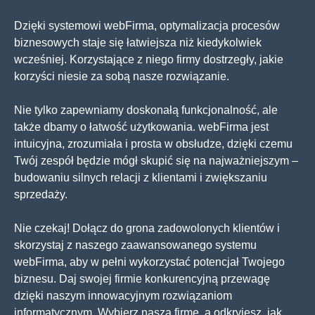
Dzięki systemowi webFirma, optymalizacja procesów
biznesowych staje się łatwiejsza niż kiedykolwiek
wcześniej. Korzystające z niego firmy dostrzegły, jakie
korzyści niesie za sobą nasze rozwiązanie.
Nie tylko zapewniamy doskonałą funkcjonalność, ale
także dbamy o łatwość użytkowania. webFirma jest
intuicyjna, zrozumiała i prosta w obsłudze, dzięki czemu
Twój zespół będzie mógł skupić się na najważniejszym –
budowaniu silnych relacji z klientami i zwiększaniu
sprzedaży.
Nie czekaj! Dołącz do grona zadowolonych klientów i
skorzystaj z naszego zaawansowanego systemu
webFirma, aby w pełni wykorzystać potencjał Twojego
biznesu. Daj swojej firmie konkurencyjną przewagę
dzięki naszym innowacyjnym rozwiązaniom
informatycznym. Wybierz naszą firmę, a odkryjesz, jak