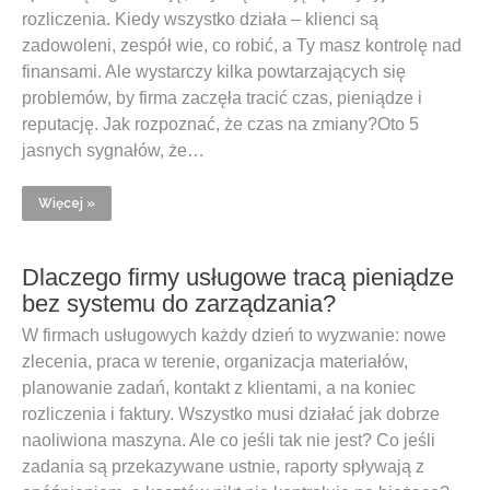
rozliczenia. Kiedy wszystko działa – klienci są
zadowoleni, zespół wie, co robić, a Ty masz kontrolę nad
finansami. Ale wystarczy kilka powtarzających się
problemów, by firma zaczęła tracić czas, pieniądze i
reputację. Jak rozpoznać, że czas na zmiany?Oto 5
jasnych sygnałów, że…
Więcej »
Dlaczego firmy usługowe tracą pieniądze
bez systemu do zarządzania?
W firmach usługowych każdy dzień to wyzwanie: nowe
zlecenia, praca w terenie, organizacja materiałów,
planowanie zadań, kontakt z klientami, a na koniec
rozliczenia i faktury. Wszystko musi działać jak dobrze
naoliwiona maszyna. Ale co jeśli tak nie jest? Co jeśli
zadania są przekazywane ustnie, raporty spływają z