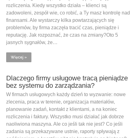
rozliczenia. Kiedy wszystko działa – klienci są
zadowoleni, zespół wie, co robić, a Ty masz kontrolę nad
finansami. Ale wystarczy kilka powtarzających się
problemów, by firma zaczęła tracić czas, pieniądze i
reputację. Jak rozpoznać, że czas na zmiany?Oto 5
jasnych sygnałów, że…
Więcej »
Dlaczego firmy usługowe tracą pieniądze
bez systemu do zarządzania?
W firmach usługowych każdy dzień to wyzwanie: nowe
zlecenia, praca w terenie, organizacja materiałów,
planowanie zadań, kontakt z klientami, a na koniec
rozliczenia i faktury. Wszystko musi działać jak dobrze
naoliwiona maszyna. Ale co jeśli tak nie jest? Co jeśli
zadania są przekazywane ustnie, raporty spływają z