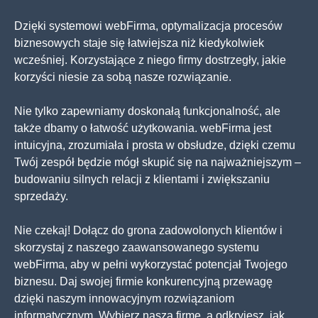
Dzięki systemowi webFirma, optymalizacja procesów
biznesowych staje się łatwiejsza niż kiedykolwiek
wcześniej. Korzystające z niego firmy dostrzegły, jakie
korzyści niesie za sobą nasze rozwiązanie.
Nie tylko zapewniamy doskonałą funkcjonalność, ale
także dbamy o łatwość użytkowania. webFirma jest
intuicyjna, zrozumiała i prosta w obsłudze, dzięki czemu
Twój zespół będzie mógł skupić się na najważniejszym –
budowaniu silnych relacji z klientami i zwiększaniu
sprzedaży.
Nie czekaj! Dołącz do grona zadowolonych klientów i
skorzystaj z naszego zaawansowanego systemu
webFirma, aby w pełni wykorzystać potencjał Twojego
biznesu. Daj swojej firmie konkurencyjną przewagę
dzięki naszym innowacyjnym rozwiązaniom
informatycznym. Wybierz naszą firmę, a odkryjesz, jak