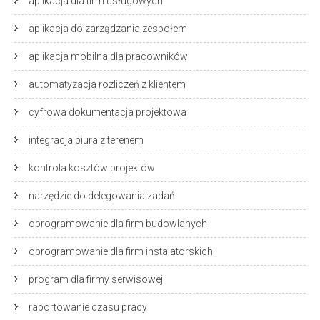
aplikacja dla firm usługowych
aplikacja do zarządzania zespołem
aplikacja mobilna dla pracowników
automatyzacja rozliczeń z klientem
cyfrowa dokumentacja projektowa
integracja biura z terenem
kontrola kosztów projektów
narzędzie do delegowania zadań
oprogramowanie dla firm budowlanych
oprogramowanie dla firm instalatorskich
program dla firmy serwisowej
raportowanie czasu pracy