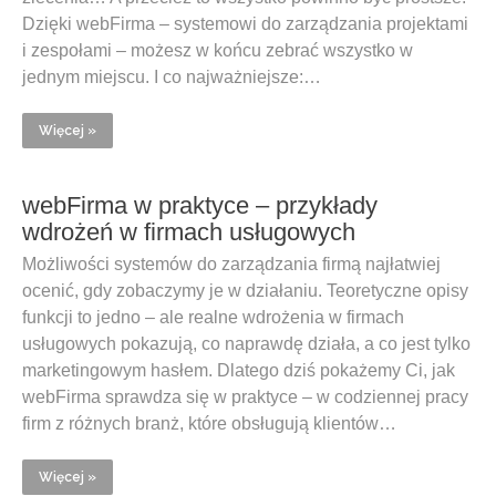
Dzięki webFirma – systemowi do zarządzania projektami
i zespołami – możesz w końcu zebrać wszystko w
jednym miejscu. I co najważniejsze:…
Więcej »
webFirma w praktyce – przykłady
wdrożeń w firmach usługowych
Możliwości systemów do zarządzania firmą najłatwiej
ocenić, gdy zobaczymy je w działaniu. Teoretyczne opisy
funkcji to jedno – ale realne wdrożenia w firmach
usługowych pokazują, co naprawdę działa, a co jest tylko
marketingowym hasłem. Dlatego dziś pokażemy Ci, jak
webFirma sprawdza się w praktyce – w codziennej pracy
firm z różnych branż, które obsługują klientów…
Więcej »