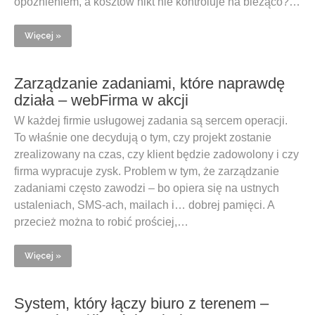
opóźnieniem, a kosztów nikt nie kontroluje na bieżąco?…
Więcej »
Zarządzanie zadaniami, które naprawdę
działa – webFirma w akcji
W każdej firmie usługowej zadania są sercem operacji.
To właśnie one decydują o tym, czy projekt zostanie
zrealizowany na czas, czy klient będzie zadowolony i czy
firma wypracuje zysk. Problem w tym, że zarządzanie
zadaniami często zawodzi – bo opiera się na ustnych
ustaleniach, SMS-ach, mailach i… dobrej pamięci. A
przecież można to robić prościej,…
Więcej »
System, który łączy biuro z terenem –