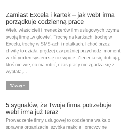
Zamiast Excela i kartek – jak webFirma
porządkuje codzienną pracę
Wielu właścicieli i menedżerów firm usługowych trzyma
swoją firmę „w głowie”. Trochę na kartkach, trochę w
Excelu, trochę w SMS-ach i notatkach. I choć przez
chwilę to działa, prędzej czy później przychodzi moment,
w którym ten system się rozsypuje. Zlecenia się dublują,
ktoś nie wie, co ma robić, czas pracy nie zgadza się z
wypłatą,…
Więcej »
5 sygnałów, że Twoja firma potrzebuje
webFirma już teraz
Prowadzenie firmy usługowej to codzienna walka o
sprawną organizację, szybką reakcję i precyzyjne