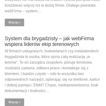
kosztować więcej niż w dużej firmie. Dlatego powstała
webFirma – system…
Więcej »
System dla brygadzisty – jak webFirma
wspiera liderów ekip terenowych
W firmach usługowych, budowlanych czy instalatorskich
brygadzista to osoba, która spina całą realizację „w
terenie”. To on zarządza zespołem, pilnuje terminów,
rozdziela zadania, odbiera prace i kontaktuje się z
klientem. I bardzo często – robi to wszystko bez
odpowiednich narzędzi, opierając się na telefonie, kartce
i dobrej pamięci. Efekt? Chaos, niedopowiedzenia, brak
dokumentacji i trudności…
Więcej »