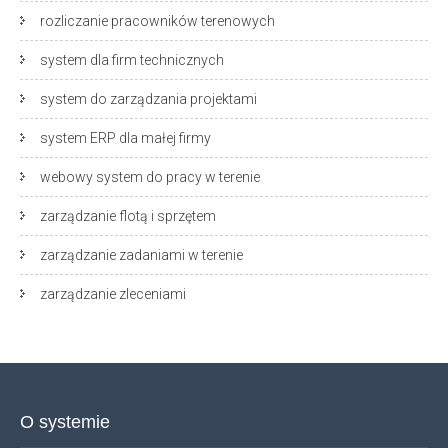
rozliczanie pracowników terenowych
system dla firm technicznych
system do zarządzania projektami
system ERP dla małej firmy
webowy system do pracy w terenie
zarządzanie flotą i sprzętem
zarządzanie zadaniami w terenie
zarządzanie zleceniami
O systemie