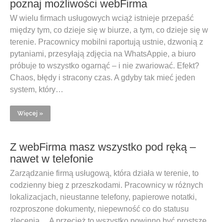
poznaj możliwości webFirma
W wielu firmach usługowych wciąż istnieje przepaść
między tym, co dzieje się w biurze, a tym, co dzieje się w
terenie. Pracownicy mobilni raportują ustnie, dzwonią z
pytaniami, przesyłają zdjęcia na WhatsAppie, a biuro
próbuje to wszystko ogarnąć – i nie zwariować. Efekt?
Chaos, błędy i stracony czas. A gdyby tak mieć jeden
system, który…
Więcej »
Z webFirma masz wszystko pod ręką –
nawet w telefonie
Zarządzanie firmą usługową, która działa w terenie, to
codzienny bieg z przeszkodami. Pracownicy w różnych
lokalizacjach, nieustanne telefony, papierowe notatki,
rozproszone dokumenty, niepewność co do statusu
zlecenia… A przecież to wszystko powinno być prostsze.