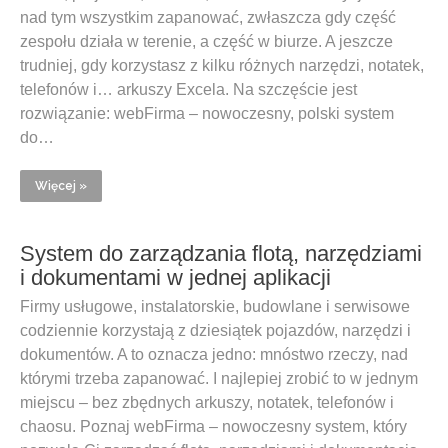
nad tym wszystkim zapanować, zwłaszcza gdy część
zespołu działa w terenie, a część w biurze. A jeszcze
trudniej, gdy korzystasz z kilku różnych narzędzi, notatek,
telefonów i… arkuszy Excela. Na szczęście jest
rozwiązanie: webFirma – nowoczesny, polski system
do…
Więcej »
System do zarządzania flotą, narzędziami
i dokumentami w jednej aplikacji
Firmy usługowe, instalatorskie, budowlane i serwisowe
codziennie korzystają z dziesiątek pojazdów, narzędzi i
dokumentów. A to oznacza jedno: mnóstwo rzeczy, nad
którymi trzeba zapanować. I najlepiej zrobić to w jednym
miejscu – bez zbędnych arkuszy, notatek, telefonów i
chaosu. Poznaj webFirma – nowoczesny system, który