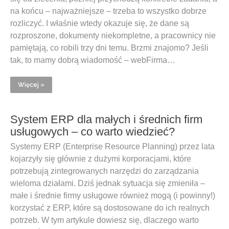
na końcu – najważniejsze – trzeba to wszystko dobrze
rozliczyć. I właśnie wtedy okazuje się, że dane są
rozproszone, dokumenty niekompletne, a pracownicy nie
pamiętają, co robili trzy dni temu. Brzmi znajomo? Jeśli
tak, to mamy dobrą wiadomość – webFirma…
Więcej »
System ERP dla małych i średnich firm
usługowych – co warto wiedzieć?
Systemy ERP (Enterprise Resource Planning) przez lata
kojarzyły się głównie z dużymi korporacjami, które
potrzebują zintegrowanych narzędzi do zarządzania
wieloma działami. Dziś jednak sytuacja się zmieniła –
małe i średnie firmy usługowe również mogą (i powinny!)
korzystać z ERP, które są dostosowane do ich realnych
potrzeb. W tym artykule dowiesz się, dlaczego warto