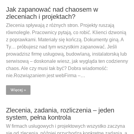
Jak zapanować nad chaosem w
zleceniach i projektach?
Zlecenia spływają z różnych stron. Projekty ruszają
równolegle. Pracownicy pytają, co robić. Klienci dzwonią
z poprawkami. Materiały się kończą. Dokumenty giną. A
Ty… próbujesz nad tym wszystkim zapanować. Jeśli
prowadzisz firmę usługową, budowlaną, instalatorską lub
serwisową – doskonale wiesz, jak wygląda ten codzienny
chaos. Ale czy musi tak być? Dobra wiadomość:
nie.Rozwiązaniem jest webFirma –…
Więcej »
Zlecenia, zadania, rozliczenia – jeden
system, pełna kontrola
W firmach usługowych i projektowych wszystko zaczyna
się od zlecenia, później przychodzą konkretne zadania, a