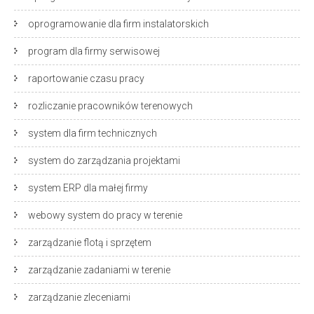
oprogramowanie dla firm instalatorskich
program dla firmy serwisowej
raportowanie czasu pracy
rozliczanie pracowników terenowych
system dla firm technicznych
system do zarządzania projektami
system ERP dla małej firmy
webowy system do pracy w terenie
zarządzanie flotą i sprzętem
zarządzanie zadaniami w terenie
zarządzanie zleceniami