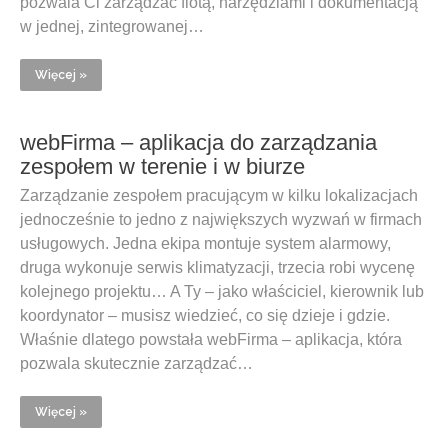
pozwala Ci zarządzać flotą, narzędziami i dokumentacją
w jednej, zintegrowanej…
Więcej »
webFirma – aplikacja do zarządzania
zespołem w terenie i w biurze
Zarządzanie zespołem pracującym w kilku lokalizacjach
jednocześnie to jedno z największych wyzwań w firmach
usługowych. Jedna ekipa montuje system alarmowy,
druga wykonuje serwis klimatyzacji, trzecia robi wycenę
kolejnego projektu… A Ty – jako właściciel, kierownik lub
koordynator – musisz wiedzieć, co się dzieje i gdzie.
Właśnie dlatego powstała webFirma – aplikacja, która
pozwala skutecznie zarządzać…
Więcej »