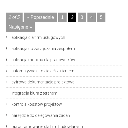
2 of 5
« Poprzednie
1
2
3
4
5
Następne »
aplikacja dla firm usługowych
aplikacja do zarządzania zespołem
aplikacja mobilna dla pracowników
automatyzacja rozliczeń z klientem
cyfrowa dokumentacja projektowa
integracja biura z terenem
kontrola kosztów projektów
narzędzie do delegowania zadań
oprogramowanie dla firm budowlanych