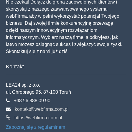
Nie czekaj! Dołącz do grona zadowolonych klientów i
skorzystaj z naszego zaawansowanego systemu
webFirma, aby w pełni wykorzystać potencjał Twojego
biznesu. Daj swojej firmie konkurencyjną przewagę
dzięki naszym innowacyjnym rozwiązaniom
informatycznym. Wybierz naszą firmę, a odkryjesz, jak
łatwo możesz osiągnąć sukces i zwiększyć swoje zyski.
Skontaktuj się z nami już dziś!
Kontakt
LEA24 sp. z o.o.
ul. Chrobrego 95, 87-100 Toruń
+48 56 888 09 90
kontakt@webfirma.com.pl
https://webfirma.com.pl
Zapoznaj się z regulaminem