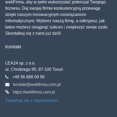
webFirma, aby w pełni wykorzystać potencjał Twojego
biznesu. Daj swojej firmie konkurencyjną przewagę
dzięki naszym innowacyjnym rozwiązaniom
informatycznym. Wybierz naszą firmę, a odkryjesz, jak
łatwo możesz osiągnąć sukces i zwiększyć swoje zyski.
Skontaktuj się z nami już dziś!
Kontakt
LEA24 sp. z o.o.
ul. Chrobrego 95, 87-100 Toruń
+48 56 888 09 90
kontakt@webfirma.com.pl
https://webfirma.com.pl
Zapoznaj się z regulaminem