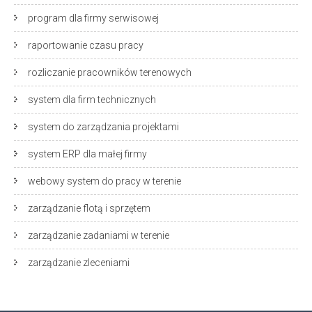
program dla firmy serwisowej
raportowanie czasu pracy
rozliczanie pracowników terenowych
system dla firm technicznych
system do zarządzania projektami
system ERP dla małej firmy
webowy system do pracy w terenie
zarządzanie flotą i sprzętem
zarządzanie zadaniami w terenie
zarządzanie zleceniami