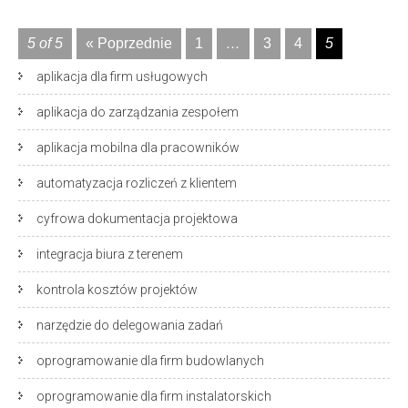
5 of 5
« Poprzednie
1
…
3
4
5
aplikacja dla firm usługowych
aplikacja do zarządzania zespołem
aplikacja mobilna dla pracowników
automatyzacja rozliczeń z klientem
cyfrowa dokumentacja projektowa
integracja biura z terenem
kontrola kosztów projektów
narzędzie do delegowania zadań
oprogramowanie dla firm budowlanych
oprogramowanie dla firm instalatorskich